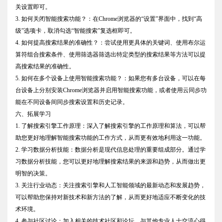
关设置即可。
3. 如何关闭智能搜索功能？：在Chrome浏览器的“设置”界面中，找到“高
级”选项卡，取消勾选“智能搜索”复选框即可。
4. 如何提高搜索结果的准确性？：尝试使用更具体的关键词、使用布尔运
算符组合搜索条件、使用筛选器筛选出特定类型的搜索结果等方法可以提
高搜索结果的准确性。
5. 如何在多个设备上使用智能搜索功能？：如果您有多台设备，可以在每
台设备上分别安装Chrome浏览器并启用智能搜索功能，或者使用云同步功
能在不同设备间同步搜索设置和历史记录。
六、拓展学习
1. 了解搜索引擎工作原理：深入了解搜索引擎的工作原理和算法，可以帮
助您更好地理解智能搜索功能的工作方式，从而更有效地利用这一功能。
2. 学习数据分析技能：数据分析是现代信息处理的重要组成部分。通过学
习数据分析技能，您可以更好地理解搜索结果的来源和趋势，从而做出更
明智的决策。
3. 关注行业动态：关注搜索引擎和人工智能领域的最新动态和发展趋势，
可以帮助您保持对新技术和新方法的了解，从而更好地适应不断变化的技
术环境。
4. 参与社区讨论：加入相关的技术社区和论坛，与其他专业人士交流心得