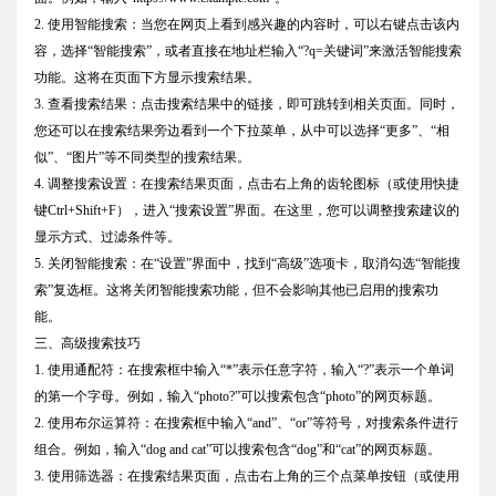
2. 使用智能搜索：当您在网页上看到感兴趣的内容时，可以右键点击该内
容，选择“智能搜索”，或者直接在地址栏输入“?q=关键词”来激活智能搜索
功能。这将在页面下方显示搜索结果。
3. 查看搜索结果：点击搜索结果中的链接，即可跳转到相关页面。同时，
您还可以在搜索结果旁边看到一个下拉菜单，从中可以选择“更多”、“相
似”、“图片”等不同类型的搜索结果。
4. 调整搜索设置：在搜索结果页面，点击右上角的齿轮图标（或使用快捷
键Ctrl+Shift+F），进入“搜索设置”界面。在这里，您可以调整搜索建议的
显示方式、过滤条件等。
5. 关闭智能搜索：在“设置”界面中，找到“高级”选项卡，取消勾选“智能搜
索”复选框。这将关闭智能搜索功能，但不会影响其他已启用的搜索功
能。
三、高级搜索技巧
1. 使用通配符：在搜索框中输入“*”表示任意字符，输入“?”表示一个单词
的第一个字母。例如，输入“photo?”可以搜索包含“photo”的网页标题。
2. 使用布尔运算符：在搜索框中输入“and”、“or”等符号，对搜索条件进行
组合。例如，输入“dog and cat”可以搜索包含“dog”和“cat”的网页标题。
3. 使用筛选器：在搜索结果页面，点击右上角的三个点菜单按钮（或使用