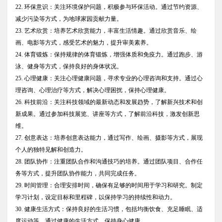
22. 环保意识：关注环境保护问题，积极参与环保活动。通过节约资源、
减少污染等方式，为地球家园贡献力量。
23. 艺术欣赏：培养艺术欣赏能力，丰富生活情趣。通过欣赏音乐、绘
画、电影等方式，感受艺术的魅力，提升审美素养。
24. 体育锻炼：保持规律的体育锻炼，增强体质和免疫力。通过跑步、游
泳、健身等方式，保持良好的身体状况。
25. 心理健康：关注心理健康问题，寻求专业的心理咨询和支持。通过心
理咨询、心理治疗等方式，解决心理困扰，保持心理健康。
26. 科技前沿：关注科技领域的最新动态和发展趋势，了解新兴技术和创
新成果。通过参加科技展览、讲座等方式，了解前沿科技，激发创新思
维。
27. 创意表达：培养创意表达能力，通过写作、绘画、摄影等方式，展现
个人的独特见解和创造力。
28. 团队协作：注重团队合作和沟通技巧的培养。通过团队项目、合作任
务等方式，提升团队协作能力，共同完成任务。
29. 时间管理：合理安排时间，确保有足够的时间用于学习和研究。制定
学习计划，设定目标和里程碑，以保持学习的持续性和动力。
30. 健康生活方式：保持良好的生活习惯，包括均衡饮食、充足睡眠、适
度运动等。通过健康的生活方式，保持身心健康。