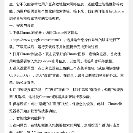
生。它不仅能够帮助用户更高效地搜索网络信息，还能通过智能推荐等功
能，为用户提供更加个性化的搜索体验。接下来，我们将详细介绍Chrome
浏览器智能搜索功能的实操教程。
一、安装与设置
1. 下载Chrome浏览器：访问Chrome官方网站
（https://www.google.com/chrome/），选择适合您操作系统的版本进行下
载。下载完成后，运行安装程序并按照提示完成安装过程。
2. 打开Chrome浏览器：双击安装好的Chrome图标，启动浏览器。首次使
用可能需要输入您的Google账号信息，以便同步书签和密码等数据。
3. 进入设置界面：点击浏览器右上角的三个点菜单按钮（或使用快捷键
Ctrl+Shift+A），进入“设置”界面。在这里，您可以调整浏览器的外观、主
题、隐私设置等。
4. 启用智能搜索功能：在“设置”界面中，找到“高级”选项卡，勾选“智能搜
索”复选框。这将使Chrome浏览器具备智能搜索功能。
5. 保存设置：点击“确定”或“应用”按钮，保存您的设置。此时，Chrome浏
览器将开始加载智能搜索功能。
二、智能搜索功能操作
1. 访问网页：在地址栏输入您想要搜索的网址，然后按回车键访问该页
面。例如，输入“https://www.example.com”。