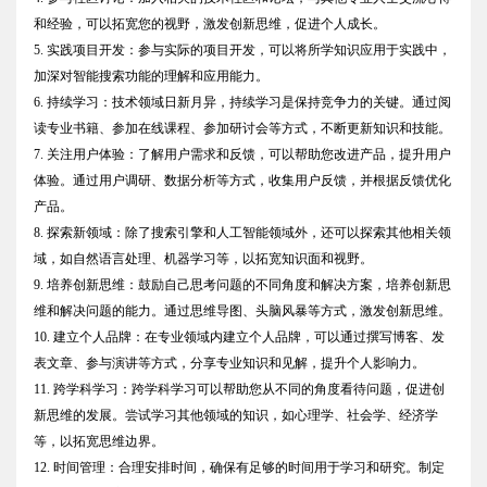
和经验，可以拓宽您的视野，激发创新思维，促进个人成长。
5. 实践项目开发：参与实际的项目开发，可以将所学知识应用于实践中，
加深对智能搜索功能的理解和应用能力。
6. 持续学习：技术领域日新月异，持续学习是保持竞争力的关键。通过阅
读专业书籍、参加在线课程、参加研讨会等方式，不断更新知识和技能。
7. 关注用户体验：了解用户需求和反馈，可以帮助您改进产品，提升用户
体验。通过用户调研、数据分析等方式，收集用户反馈，并根据反馈优化
产品。
8. 探索新领域：除了搜索引擎和人工智能领域外，还可以探索其他相关领
域，如自然语言处理、机器学习等，以拓宽知识面和视野。
9. 培养创新思维：鼓励自己思考问题的不同角度和解决方案，培养创新思
维和解决问题的能力。通过思维导图、头脑风暴等方式，激发创新思维。
10. 建立个人品牌：在专业领域内建立个人品牌，可以通过撰写博客、发
表文章、参与演讲等方式，分享专业知识和见解，提升个人影响力。
11. 跨学科学习：跨学科学习可以帮助您从不同的角度看待问题，促进创
新思维的发展。尝试学习其他领域的知识，如心理学、社会学、经济学
等，以拓宽思维边界。
12. 时间管理：合理安排时间，确保有足够的时间用于学习和研究。制定