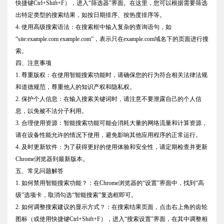
快捷键Ctrl+Shift+F），进入“筛选器”界面。在这里，您可以根据需要筛选
出特定类型的搜索结果，如按日期排序、按热度排序等。
4. 使用高级搜索语法：在搜索框中输入复杂的查询语句，如
“site:example.com example.com”，表示只在example.com域名下的页面进行搜
索。
四、注意事项
1. 尊重版权：在使用智能搜索功能时，请确保您的行为符合相关法律法规
和道德规范，尊重他人的知识产权和隐私权。
2. 保护个人信息：在输入搜索关键词时，请注意不要泄露自己的个人信
息，以免被不法分子利用。
3. 合理使用资源：智能搜索功能可能会消耗大量的网络流量和计算资源，
请在设备性能允许的情况下使用，避免影响其他应用程序的正常运行。
4. 及时更新软件：为了获得更好的使用体验和安全性，请定期检查并更新
Chrome浏览器到最新版本。
五、常见问题解答
1. 如何禁用智能搜索功能？：在Chrome浏览器的“设置”界面中，找到“高
级”选项卡，取消勾选“智能搜索”复选框即可。
2. 如何调整搜索建议的显示方式？：在搜索结果页面，点击右上角的齿轮
图标（或使用快捷键Ctrl+Shift+F），进入“搜索设置”界面，在其中调整相