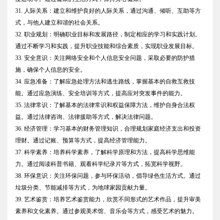
31. 人际关系：建立和维护良好的人际关系，通过沟通、倾听、互助等方
式，与他人建立和谐的社会关系。
32. 职业规划：明确职业目标和发展路径，制定相应的学习和实践计划。
通过不断学习和实践，提升职业技能和综合素质，实现职业发展目标。
33. 安全意识：关注网络安全和个人信息安全问题，采取必要的防护措
施，确保个人信息的安全。
34. 应急准备：了解应急处理方法和逃生路线，掌握基本的自救互救技
能。通过应急演练、安全培训等方式，提高应对突发事件的能力。
35. 法律常识：了解基本的法律常识和权益保障方法，维护自身合法权
益。通过法律咨询、法律援助等方式，解决法律问题。
36. 经济管理：学习基本的财务管理知识，合理规划家庭经济支出和投资
理财。通过记账、预算等方式，提高经济管理能力。
37. 科学素养：培养科学素养，了解科学原理和方法，提高科学思维能
力。通过阅读科普书籍、观看科学纪录片等方式，拓宽科学视野。
38. 环保意识：关注环保问题，参与环保活动，倡导绿色生活方式。通过
垃圾分类、节能减排等方式，为地球家园贡献力量。
39. 艺术鉴赏：培养艺术鉴赏能力，欣赏不同形式的艺术作品，提升审美
素养和文化素养。通过参观美术馆、音乐会等方式，感受艺术的魅力。