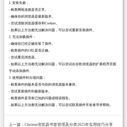
1. 安装失败：
- 检查网络连接是否正常。
- 确保你的浏览器是最新版本。
- 尝试清除浏览器缓存和Cookies。
- 如果以上方法都无法解决问题，可以尝试重新安装插件。
2. 无法加载插件：
- 确保你已经正确安装了插件。
- 检查插件的URL是否正确。
- 尝试重启浏览器。
- 如果以上方法都无法解决问题，可以尝试在谷歌浏览器的扩展程序页面
手动添加插件。
3. 使用插件时出现问题：
- 检查插件的版本是否与你的浏览器版本兼容。
- 尝试更新插件到最新版本。
- 检查插件是否有已知的问题或错误报告。
- 如果以上方法都无法解决问题，可以尝试联系插件开发者寻求帮助。
上一篇：Chrome浏览器书签管理及分类2025年实用技巧分享