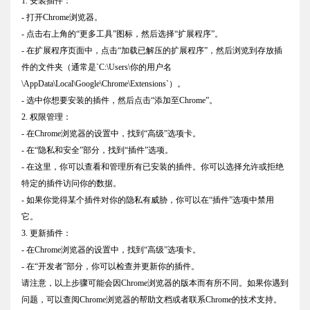
1. 安装插件：
- 打开Chrome浏览器。
- 点击右上角的“更多工具”图标，然后选择“扩展程序”。
- 在扩展程序页面中，点击“加载已解压的扩展程序”，然后浏览到存放插
件的文件夹（通常是`C:\Users\你的用户名
\AppData\Local\Google\Chrome\Extensions`）。
- 选中你想要安装的插件，然后点击“添加至Chrome”。
2. 权限管理：
- 在Chrome浏览器的设置中，找到“高级”选项卡。
- 在“隐私和安全”部分，找到“插件”选项。
- 在这里，你可以查看和管理所有已安装的插件。你可以选择允许或拒绝
特定的插件访问你的数据。
- 如果你觉得某个插件对你的隐私有威胁，你可以在“插件”选项中禁用
它。
3. 更新插件：
- 在Chrome浏览器的设置中，找到“高级”选项卡。
- 在“开发者”部分，你可以检查并更新你的插件。
请注意，以上步骤可能会因Chrome浏览器的版本而有所不同。如果你遇到
问题，可以查阅Chrome浏览器的帮助文档或者联系Chrome的技术支持。