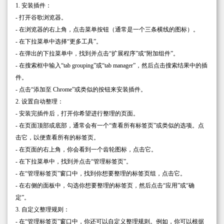
1. 安装插件：
- 打开谷歌浏览器。
- 在浏览器的右上角，点击菜单按钮（通常是一个三条横线的图标）。
- 在下拉菜单中选择“更多工具”。
- 在弹出的下拉菜单中，找到并点击“扩展程序”或“附加组件”。
- 在搜索框中输入“tab grouping”或“tab manager”，然后点击搜索结果中的插
件。
- 点击“添加至 Chrome”或类似的按钮来安装插件。
2. 设置自动整理：
- 安装完插件后，打开你希望进行整理的页面。
- 在页面顶部或底部，通常会有一个“查看所有标签页”或类似的选项。点
击它，以便查看所有的标签页。
- 在页面的右上角，你会看到一个齿轮图标，点击它。
- 在下拉菜单中，找到并点击“管理标签页”。
- 在“管理标签页”窗口中，找到你想要整理的标签页组，点击它。
- 在右侧的面板中，勾选你想要整理的标签页，然后点击“应用”或“确
定”。
3. 自定义整理规则：
- 在“管理标签页”窗口中，你还可以自定义整理规则。例如，你可以根据