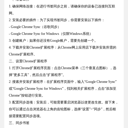
1. 确保网络连接：在进行书签同步之前，请确保你的设备已连接到互联
网。
2. 安装必要的插件：为了实现书签同步，你需要安装以下插件：
- Google Chrome Sync（谷歌同步）
- Google Chrome Sync for Windows（仅限Windows系统）
3. 创建账户：如果你还没有Google账户，需要先创建一个。
4. 下载并安装Chrome扩展程序：从Chrome网上应用店下载并安装所需的
Chrome扩展程序。
二、设置Chrome扩展程序
1. 打开Chrome扩展程序页面：点击Chrome菜单（三个垂直点图标），选
择“更多工具”，然后点击“扩展程序”。
2. 搜索并安装扩展程序：在扩展程序页面中，输入“Google Chrome Sync”
或“Google Chrome Sync for Windows”，找到相关扩展程序，点击“添加至
Chrome”按钮进行安装。
3. 配置同步选项：安装后，可能需要重启浏览器以使更改生效。接下来，
你可以通过点击浏览器右上角的齿轮图标，选择“设置”>“同步”，然后根
据需要配置同步选项。
三、同步书签