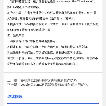
1. 访问书签管理器：在浏览器地址栏输入`chrome:profiles/*/bookmarks`，
按Enter键进入书签管理器。
2. 导入书签：在书签管理器中，你可以看到所有已保存的书签。点击“导
入”按钮，选择要同步的书签文件（通常是`.crx`格式）。
3. 同步完成：等待同步过程完成。完成后，你可以在其他设备上使用相同
的Chrome扩展程序来访问这些书签。
四、注意事项
1. 确保在操作过程中保持网络连接稳定。
2. 同步过程中可能会消耗一定的存储空间，请提前检查可用空间。
3. 如果遇到同步问题，可以尝试重启浏览器或检查网络设置。
通过以上步骤，你可以成功实现Google浏览器的书签同步功能，方便在不
同设备间管理你的书签。希望这个实用教程能帮助到你！
上一篇：谷歌浏览器插件市场功能更新操作技巧
下一篇：google Chrome浏览器视频播放插件使用与优化
继续阅读