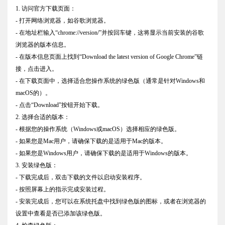
1. 访问官方下载页面：
- 打开网络浏览器，如谷歌浏览器。
- 在地址栏输入“chrome://version/”并按回车键，这将显示当前安装的谷歌
浏览器的版本信息。
- 在版本信息页面上找到“Download the latest version of Google Chrome”链
接，点击进入。
- 在下载页面中，选择适合您操作系统的绿色版（通常是针对Windows和
macOS的）。
- 点击“Download”按钮开始下载。
2. 选择合适的版本：
- 根据您的操作系统（Windows或macOS）选择相应的绿色版。
- 如果您是Mac用户，请确保下载的是适用于Mac的版本。
- 如果您是Windows用户，请确保下载的是适用于Windows的版本。
3. 安装绿色版：
- 下载完成后，双击下载的文件以启动安装程序。
- 按照屏幕上的指示完成安装过程。
- 安装完成后，您可以在系统托盘中找到绿色版的图标，或者在浏览器的
设置中查看是否已添加该绿色版。