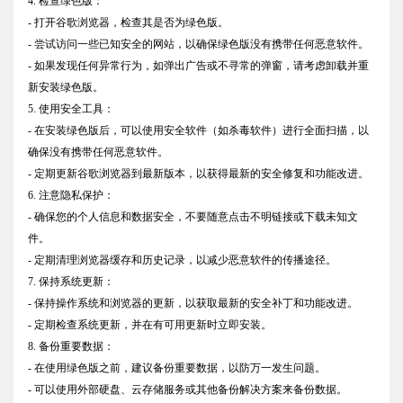
4. 检查绿色版：
- 打开谷歌浏览器，检查其是否为绿色版。
- 尝试访问一些已知安全的网站，以确保绿色版没有携带任何恶意软件。
- 如果发现任何异常行为，如弹出广告或不寻常的弹窗，请考虑卸载并重
新安装绿色版。
5. 使用安全工具：
- 在安装绿色版后，可以使用安全软件（如杀毒软件）进行全面扫描，以
确保没有携带任何恶意软件。
- 定期更新谷歌浏览器到最新版本，以获得最新的安全修复和功能改进。
6. 注意隐私保护：
- 确保您的个人信息和数据安全，不要随意点击不明链接或下载未知文
件。
- 定期清理浏览器缓存和历史记录，以减少恶意软件的传播途径。
7. 保持系统更新：
- 保持操作系统和浏览器的更新，以获取最新的安全补丁和功能改进。
- 定期检查系统更新，并在有可用更新时立即安装。
8. 备份重要数据：
- 在使用绿色版之前，建议备份重要数据，以防万一发生问题。
- 可以使用外部硬盘、云存储服务或其他备份解决方案来备份数据。