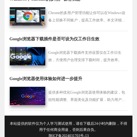
Chrome的多用户管理功能让你可以在Windows设
备上切换不同账户，提高工作效率。本文详细介
绍如何使用这一功能，并提供实用技巧，让浏览
体验更个性化。
Google浏览器下载插件是否可设为仅工作日生效
Google浏览器下载插件支持设置仅在工作日生
效，方便用户合理安排下载时间，提升效率。
Google浏览器使用体验如何进一步提升
提供多种优化Google浏览器使用体验的建议，包
括性能调整、界面美化及功能扩展，助力用户高
效便捷浏览。
本站提供的软件仅为个人学习测试使用，请在下载后24小时内删除，不得
用于任何商业用途，否则后果自负。
陕ICP备2024031703号-13