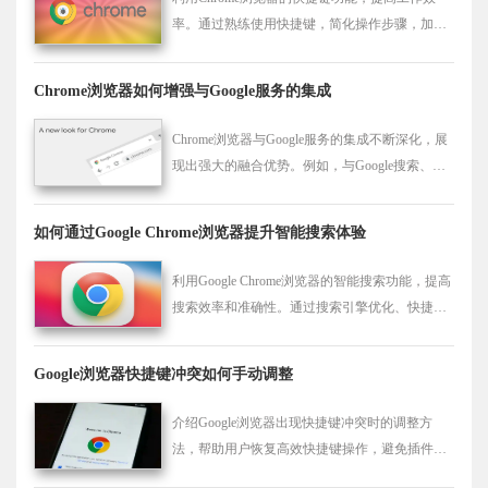
率。通过熟练使用快捷键，简化操作步骤，加速
浏览过程，提升整体效率。
Chrome浏览器如何增强与Google服务的集成
Chrome浏览器与Google服务的集成不断深化，展
现出强大的融合优势。例如，与Google搜索、Go
ogle Drive等产品的协同更加紧密，实现了数据的
无缝流转和功能的互补增强，为用户提供一站式
如何通过Google Chrome浏览器提升智能搜索体验
的高效服务体验，极大地提高了工作和生活效
率。
利用Google Chrome浏览器的智能搜索功能，提高
搜索效率和准确性。通过搜索引擎优化、快捷搜
索设置和插件功能，提供更为精准和快速的搜索
体验。
Google浏览器快捷键冲突如何手动调整
介绍Google浏览器出现快捷键冲突时的调整方
法，帮助用户恢复高效快捷键操作，避免插件或
系统干扰。