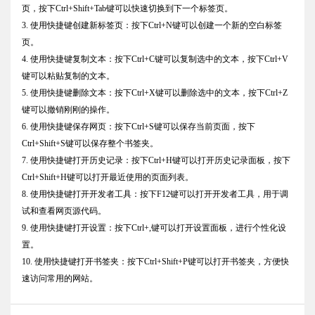
页，按下Ctrl+Shift+Tab键可以快速切换到下一个标签页。
3. 使用快捷键创建新标签页：按下Ctrl+N键可以创建一个新的空白标签
页。
4. 使用快捷键复制文本：按下Ctrl+C键可以复制选中的文本，按下Ctrl+V
键可以粘贴复制的文本。
5. 使用快捷键删除文本：按下Ctrl+X键可以删除选中的文本，按下Ctrl+Z
键可以撤销刚刚的操作。
6. 使用快捷键保存网页：按下Ctrl+S键可以保存当前页面，按下
Ctrl+Shift+S键可以保存整个书签夹。
7. 使用快捷键打开历史记录：按下Ctrl+H键可以打开历史记录面板，按下
Ctrl+Shift+H键可以打开最近使用的页面列表。
8. 使用快捷键打开开发者工具：按下F12键可以打开开发者工具，用于调
试和查看网页源代码。
9. 使用快捷键打开设置：按下Ctrl+,键可以打开设置面板，进行个性化设
置。
10. 使用快捷键打开书签夹：按下Ctrl+Shift+P键可以打开书签夹，方便快
速访问常用的网站。