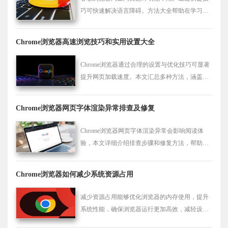
巧可快速解决语言障碍。方法大全帮助在学习与
工作中提升跨语言阅读效率，让浏览更轻松高
效。
Chrome浏览器高速浏览技巧和实用设置大全
Chrome浏览器通过合理的设置与优化技巧可显著
提升网页加载速度。本文汇总多种方法，涵盖缓
存管理、插件优化及系统调节，助用户打造流畅
高效的上网体验。
Chrome浏览器网页字体渲染异常排查及修复
Chrome浏览器网页字体渲染异常会影响阅读体
验，本文详细介绍排查步骤和修复方法，帮助用
户恢复正常显示效果。
Chrome浏览器如何减少系统资源占用
减少资源占用能够优化浏览器的内存使用，提升
系统性能，确保浏览器运行更加高效，减轻设备
负担，提高整体浏览体验。