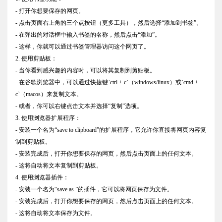
- 打开你想要保存的网页。
- 点击页面右上角的三个点按钮（更多工具），然后选择“添加到书签”。
- 在弹出的对话框中输入书签的名称，然后点击“添加”。
- 这样，你就可以通过书签管理器访问这个网页了。
2. 使用剪贴板：
- 当你看到感兴趣的内容时，可以将其复制到剪贴板。
- 在谷歌浏览器中，可以通过快捷键`ctrl + c`（windows/linux）或`cmd +
c`（macos）来复制文本。
- 或者，你可以右键点击文本并选择“复制”选项。
3. 使用浏览器扩展程序：
- 安装一个名为“save to clipboard”的扩展程序，它允许你直接将网页内容复
制到剪贴板。
- 安装完成后，打开你想要保存的网页，然后点击页面上的任何文本。
- 这将自动将文本复制到剪贴板。
4. 使用浏览器插件：
- 安装一个名为“save as ”的插件，它可以将网页保存为文件。
- 安装完成后，打开你想要保存的网页，然后点击页面上的任何文本。
- 这将自动将文本保存为文件。