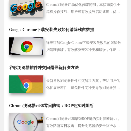
Chrome浏览器启动优化步骤简明，本指南提供全
流程操作技巧。用户可有效提升启动速度，优化
浏览器性能和使用体验。
Google Chrome下载安装失败如何清除残留数据
详细讲解Google Chrome下载安装失败后的残留数
据清理步骤，有效解决安装冲突和错误，保证顺
利重新安装。
谷歌浏览器插件冲突问题最新解决方法
最新谷歌浏览器插件冲突解决方案，帮助用户优
化扩展兼容性，避免插件间冲突导致浏览器异
常。
Chrome浏览器v438零日防御：ROP链实时阻断
Chrome浏览器v438增强ROP链的实时阻断能力，
有效防范零日攻击，提升浏览器的安全防护水