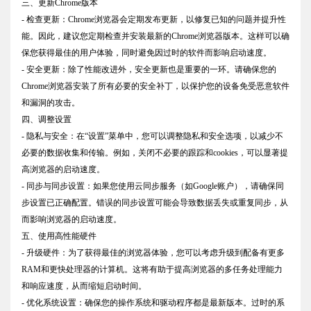
三、更新Chrome版本
- 检查更新：Chrome浏览器会定期发布更新，以修复已知的问题并提升性
能。因此，建议您定期检查并安装最新的Chrome浏览器版本。这样可以确
保您获得最佳的用户体验，同时避免因过时的软件而影响启动速度。
- 安全更新：除了性能改进外，安全更新也是重要的一环。请确保您的
Chrome浏览器安装了所有必要的安全补丁，以保护您的设备免受恶意软件
和漏洞的攻击。
四、调整设置
- 隐私与安全：在“设置”菜单中，您可以调整隐私和安全选项，以减少不
必要的数据收集和传输。例如，关闭不必要的跟踪和cookies，可以显著提
高浏览器的启动速度。
- 同步与同步设置：如果您使用云同步服务（如Google账户），请确保同
步设置已正确配置。错误的同步设置可能会导致数据丢失或重复同步，从
而影响浏览器的启动速度。
五、使用高性能硬件
- 升级硬件：为了获得最佳的浏览器体验，您可以考虑升级到配备有更多
RAM和更快处理器的计算机。这将有助于提高浏览器的多任务处理能力
和响应速度，从而缩短启动时间。
- 优化系统设置：确保您的操作系统和驱动程序都是最新版本。过时的系