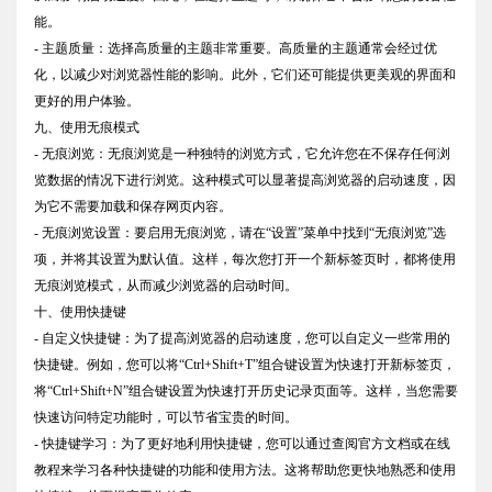
能。
- 主题质量：选择高质量的主题非常重要。高质量的主题通常会经过优
化，以减少对浏览器性能的影响。此外，它们还可能提供更美观的界面和
更好的用户体验。
九、使用无痕模式
- 无痕浏览：无痕浏览是一种独特的浏览方式，它允许您在不保存任何浏
览数据的情况下进行浏览。这种模式可以显著提高浏览器的启动速度，因
为它不需要加载和保存网页内容。
- 无痕浏览设置：要启用无痕浏览，请在“设置”菜单中找到“无痕浏览”选
项，并将其设置为默认值。这样，每次您打开一个新标签页时，都将使用
无痕浏览模式，从而减少浏览器的启动时间。
十、使用快捷键
- 自定义快捷键：为了提高浏览器的启动速度，您可以自定义一些常用的
快捷键。例如，您可以将“Ctrl+Shift+T”组合键设置为快速打开新标签页，
将“Ctrl+Shift+N”组合键设置为快速打开历史记录页面等。这样，当您需要
快速访问特定功能时，可以节省宝贵的时间。
- 快捷键学习：为了更好地利用快捷键，您可以通过查阅官方文档或在线
教程来学习各种快捷键的功能和使用方法。这将帮助您更快地熟悉和使用