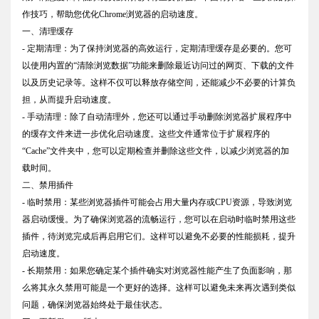
作技巧，帮助您优化Chrome浏览器的启动速度。
一、清理缓存
- 定期清理：为了保持浏览器的高效运行，定期清理缓存是必要的。您可
以使用内置的“清除浏览数据”功能来删除最近访问过的网页、下载的文件
以及历史记录等。这样不仅可以释放存储空间，还能减少不必要的计算负
担，从而提升启动速度。
- 手动清理：除了自动清理外，您还可以通过手动删除浏览器扩展程序中
的缓存文件来进一步优化启动速度。这些文件通常位于扩展程序的
“Cache”文件夹中，您可以定期检查并删除这些文件，以减少浏览器的加
载时间。
二、禁用插件
- 临时禁用：某些浏览器插件可能会占用大量内存或CPU资源，导致浏览
器启动缓慢。为了确保浏览器的流畅运行，您可以在启动时临时禁用这些
插件，待浏览完成后再启用它们。这样可以避免不必要的性能损耗，提升
启动速度。
- 长期禁用：如果您确定某个插件确实对浏览器性能产生了负面影响，那
么将其永久禁用可能是一个更好的选择。这样可以避免未来再次遇到类似
问题，确保浏览器始终处于最佳状态。