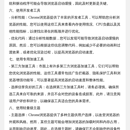
统和驱动程序可能会导致浏览器启动缓慢，因此及时更新是关键。
六、使用开发者工具
- 分析性能：Chrome浏览器提供了丰富的开发者工具，可以帮助您分析浏
览器的性能。您可以使用这些工具来查看内存使用情况、CPU负载以及其
他性能指标，以便找出潜在的瓶颈并进行优化。
- 优化代码：通过分析性能数据，您可以发现可能导致浏览器启动缓慢的
原因。然后，您可以根据这些信息调整代码，例如减少不必要的动画和过
渡效果，或者优化渲染过程，以提高浏览器的启动速度。
七、使用专用加速工具
- 第三方加速工具：市面上有许多第三方浏览器加速工具，它们可以帮助
您优化浏览器的性能。这些工具通常包括广告拦截器、隐私保护工具和浏
览器增强功能等，可以显著提高浏览器的启动速度和整体性能。
- 选择信誉良好的工具：在选择第三方加速工具时，请务必谨慎。确保所
选工具来自可靠的来源，并且不会对您的设备造成损害。此外，请注意阅
读用户评价和评分，以确保该工具适合您的具体需求。
八、使用轻量级主题
- 主题选择：Chrome浏览器提供了多种主题供用户选择，以改变浏览器的
外观和风格。然而，某些主题可能会增加浏览器的加载时间和内存占用，
从而影响启动速度。因此，在选择主题时，请确保它不会影响您的设备性