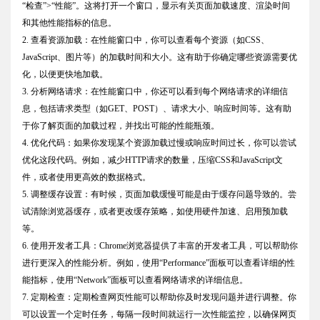
“检查”>“性能”。这将打开一个窗口，显示有关页面加载速度、渲染时间
和其他性能指标的信息。
2. 查看资源加载：在性能窗口中，你可以查看每个资源（如CSS、
JavaScript、图片等）的加载时间和大小。这有助于你确定哪些资源需要优
化，以便更快地加载。
3. 分析网络请求：在性能窗口中，你还可以看到每个网络请求的详细信
息，包括请求类型（如GET、POST）、请求大小、响应时间等。这有助
于你了解页面的加载过程，并找出可能的性能瓶颈。
4. 优化代码：如果你发现某个资源加载过慢或响应时间过长，你可以尝试
优化这段代码。例如，减少HTTP请求的数量，压缩CSS和JavaScript文
件，或者使用更高效的数据格式。
5. 调整缓存设置：有时候，页面加载缓慢可能是由于缓存问题导致的。尝
试清除浏览器缓存，或者更改缓存策略，如使用硬件加速、启用预加载
等。
6. 使用开发者工具：Chrome浏览器提供了丰富的开发者工具，可以帮助你
进行更深入的性能分析。例如，使用“Performance”面板可以查看详细的性
能指标，使用“Network”面板可以查看网络请求的详细信息。
7. 定期检查：定期检查网页性能可以帮助你及时发现问题并进行调整。你
可以设置一个定时任务，每隔一段时间就运行一次性能监控，以确保网页