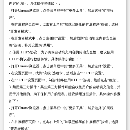
内容的访问。具体操作步骤如下：
- 打开Chrome浏览器，点击菜单栏中的“更多工具”，然后选择“扩展程
序”。
- 在扩展程序页面中，点击右上角的“加载已解压的扩展程序”按钮，选择
“开发者模式”。
- 在开发者模式中，点击左侧的“设置”，然后找到“自动填充内容安全策
略”选项，将其设置为“禁用”。
2. 使用HTTPS协议：为了确保自动填充内容的传输安全性，建议使用
HTTPS协议进行数据传输。具体操作步骤如下：
- 打开Chrome浏览器，点击菜单栏中的“更多工具”，然后选择“设置”。
- 在设置页面中，找到“高级”选项卡，然后点击“SSL/TLS设置”。
- 在SSL/TLS设置页面中，勾选“始终使用HTTPS”选项，然后点击“确定”。
3. 禁用第三方插件：某些第三方插件可能会收集用户的自动填充信息，并
用于其他目的。为了保护用户的隐私，建议禁用这些插件。具体操作步骤
如下：
- 打开Chrome浏览器，点击菜单栏中的“更多工具”，然后选择“扩展程
序”。
- 在扩展程序页面中，点击右上角的“加载已解压的扩展程序”按钮，选择
“开发者模式”。