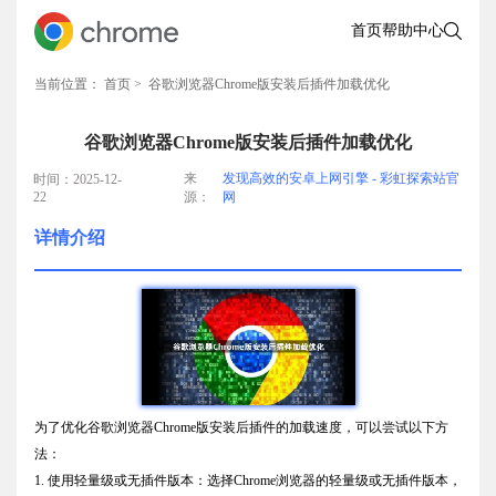
首页
帮助中心
当前位置：
首页
> 谷歌浏览器Chrome版安装后插件加载优化
谷歌浏览器Chrome版安装后插件加载优化
来
发现高效的安卓上网引擎 - 彩虹探索站官
时间：2025-12-
22
源：
网
详情介绍
为了优化谷歌浏览器Chrome版安装后插件的加载速度，可以尝试以下方
法：
1. 使用轻量级或无插件版本：选择Chrome浏览器的轻量级或无插件版本，