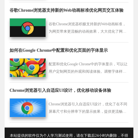
谷歌Chrome浏览器支持新的Web动画标准优化网页交互体验
谷歌Chrome浏览器积极支持新的Web动画标准，
为网页带来更流畅的动画效果，大大优化了网页
交互体验，使页面更加动态和吸引人。
如何在Google Chrome中配置和优化页面的字体显示
配置和优化Google Chrome中的字体显示，可以让
用户定制网页的外观和阅读体验。调整字体样
式、大小和行间距，提高网页的可读性和视觉舒
适性。
Chrome浏览器引入自适应UI设计，优化移动设备体验
Chrome浏览器引入自适应UI设计，优化了在不同
屏幕尺寸和分辨率下的显示效果，提供更流畅的
移动设备浏览体验。
本站提供的软件仅为个人学习测试使用，请在下载后24小时内删除，不得