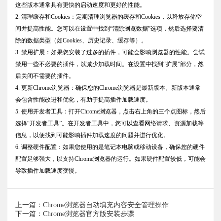
这些版本通常具有更快的启动速度和更好的性能。
2. 清理缓存和Cookies：定期清理浏览器的缓存和Cookies，以释放存储空
间并提高性能。您可以在设置中找到“清除浏览数据”选项，然后选择要清
除的数据类型（如Cookies、历史记录、缓存等）。
3. 禁用扩展：如果您安装了过多的插件，可能会影响浏览器的性能。尝试
禁用一些不必要的插件，以减少加载时间。在设置中找到“扩展”部分，然
后关闭不需要的插件。
4. 更新Chrome浏览器：确保您的Chrome浏览器是最新版本。新版本通常
会包含性能改进和优化，有助于提高插件加载速度。
5. 使用开发者工具：打开Chrome浏览器，点击右上角的三个点图标，然后
选择“开发者工具”。在开发者工具中，您可以查看网络请求、资源加载等
信息，以便找到可能影响插件加载速度的问题并进行优化。
6. 调整硬件配置：如果您使用的是笔记本电脑或移动设备，确保您的硬件
配置足够强大，以支持Chrome浏览器的运行。如果硬件配置较低，可能会
导致插件加载速度变慢。
上一篇：Chrome浏览器自动填充内容安全管理操作
下一篇：Chrome浏览器官方版安装步骤