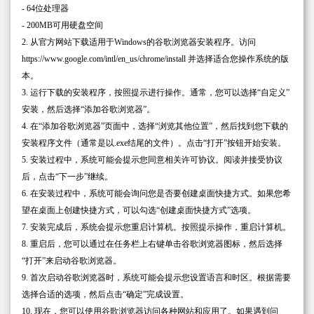
- 64位处理器
- 200MB可用硬盘空间
2. 从官方网站下载适用于Windows的谷歌浏览器安装程序。访问
https://www.google.com/intl/en_us/chrome/install 并选择适合您操作系统的版
本。
3. 运行下载的安装程序，按照提示进行操作。通常，您可以选择“自定义”
安装，然后选择“添加谷歌浏览器”。
4. 在“添加谷歌浏览器”页面中，选择“浏览其他位置”，然后找到您下载的
安装程序文件（通常是以.exe结尾的文件）。点击“打开”按钮开始安装。
5. 安装过程中，系统可能会提示您同意相关许可协议。阅读并接受协议
后，点击“下一步”继续。
6. 在安装过程中，系统可能会询问您是否要创建桌面快捷方式。如果您希
望在桌面上创建快捷方式，可以勾选“创建桌面快捷方式”选项。
7. 安装完成后，系统会提示您重启计算机。按照提示操作，重启计算机。
8. 重启后，您可以通过在任务栏上右键单击谷歌浏览器图标，然后选择
“打开”来启动谷歌浏览器。
9. 首次启动谷歌浏览器时，系统可能会提示您设置语言和时区。根据需要
选择合适的选项，然后点击“确定”完成设置。
10. 现在，您可以使用谷歌浏览器访问各种网站和应用了。如果遇到问