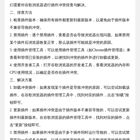
们需要对谷歌浏览器进行插件冲突排查与解决。
二、排查方法
1. 检查插件版本：确保所有插件都更新到最新版本，以避免由于插件版本
不兼容导致的冲突。
2. 禁用插件：逐个禁用插件，查看是否会导致浏览器出现问题。如果禁用
某个插件后浏览器恢复正常，那么该插件可能就是冲突的原因。
3. 使用插件管理工具：可以使用插件管理工具（如Chrome插件管理器）来
查看和管理已安装的插件，以便找到冲突的插件并进行卸载或更新。
4. 使用开发者工具：打开谷歌浏览器的开发者工具，查看浏览器的内存和
CPU使用情况，以确定是否存在插件冲突。
三、解决方案
1. 卸载冲突插件：如果发现某个插件是导致冲突的原因，可以尝试卸载该
插件。在谷歌浏览器的插件管理工具中，找到对应的插件，点击“卸载”按
钮即可。
2. 更新插件：如果插件冲突是由于插件版本不兼容导致的，可以尝试更新
插件到最新版本。在谷歌浏览器的插件管理工具中，找到对应的插件，点
击“更新”按钮即可。
3. 禁用插件：如果插件冲突是由于多个插件同时运行导致的，可以尝试禁
用其中一个或多个插件，以减少浏览器的负担。在谷歌浏览器的插件管理