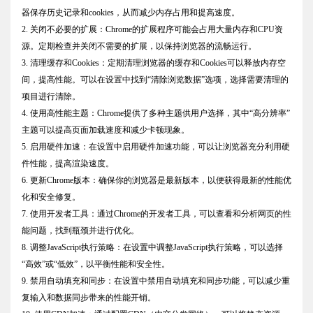
器保存历史记录和cookies，从而减少内存占用和提高速度。
2. 关闭不必要的扩展：Chrome的扩展程序可能会占用大量内存和CPU资
源。定期检查并关闭不需要的扩展，以保持浏览器的流畅运行。
3. 清理缓存和Cookies：定期清理浏览器的缓存和Cookies可以释放内存空
间，提高性能。可以在设置中找到“清除浏览数据”选项，选择需要清理的
项目进行清除。
4. 使用高性能主题：Chrome提供了多种主题供用户选择，其中“高分辨率”
主题可以提高页面加载速度和减少卡顿现象。
5. 启用硬件加速：在设置中启用硬件加速功能，可以让浏览器充分利用硬
件性能，提高渲染速度。
6. 更新Chrome版本：确保你的浏览器是最新版本，以便获得最新的性能优
化和安全修复。
7. 使用开发者工具：通过Chrome的开发者工具，可以查看和分析网页的性
能问题，找到瓶颈并进行优化。
8. 调整JavaScript执行策略：在设置中调整JavaScript执行策略，可以选择
“高效”或“低效”，以平衡性能和安全性。
9. 禁用自动填充和同步：在设置中禁用自动填充和同步功能，可以减少重
复输入和数据同步带来的性能开销。