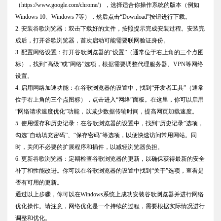
（https://www.google.com/chrome/），选择适合你操作系统的版本（例如
Windows 10、Windows 7等），然后点击“Download”按钮进行下载。
2. 安装谷歌浏览器：双击下载好的文件，按照提示完成安装过程。安装完
成后，打开谷歌浏览器，首次启动可能需要联网验证身份。
3. 配置网络设置：打开谷歌浏览器的“设置”（通常位于右上角的三个点图
标），找到“高级”或“网络”选项，根据需要调整代理服务器、VPN等网络
设置。
4. 启用网络加速功能：在谷歌浏览器的设置中，找到“开发者工具”（通常
位于右上角的三个点图标），点击进入“网络”面板。在这里，你可以启用
“网络请求速度优化”功能，以减少数据传输时间，提高网页加载速度。
5. 使用缓存和历史记录：在谷歌浏览器的设置中，找到“历史记录”选项，
勾选“自动填充密码”、“保存密码”等选项，以便快速访问常用网站。同
时，关闭不必要的扩展程序和插件，以减轻浏览器负担。
6. 更新谷歌浏览器：定期检查谷歌浏览器的更新，以确保获得最新的安全
补丁和性能改进。你可以在谷歌浏览器的设置中找到“关于”选项，查看是
否有可用的更新。
通过以上步骤，你可以在Windows系统上成功安装谷歌浏览器并进行网络
优化操作。请注意，网络优化是一个持续的过程，需要根据实际情况进行
调整和优化。