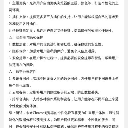
1. 主题更换：允许用户自由更换浏览器的主题、颜色等，打造个性化的上
网环境。
2. 插件支持：提供更多第三方插件的支持，让用户能够根据自己的需求安
装和使用各种插件。
3. 快捷键自定义：允许用户自定义快捷键，提高操作的效率和便捷性。
五、安全性与隐私保护
1. 数据加密：对用户的信息进行加密处理，确保数据的安全性。
2. 隐私保护：加强对用户隐私的保护，避免个人信息泄露。
3. 安全提示：在用户操作过程中，提供必要的安全提示和警告，帮助用户
防范潜在的风险。
六、跨平台兼容性
1. 多设备同步：实现不同设备之间的数据同步，方便用户在不同设备上使
用个性化设置。
2. 云端备份：定期将用户的数据备份到云端，防止数据丢失。
3. 跨平台访问：支持多种操作系统和设备，让用户能够在不同平台上享受
个性化的浏览体验。
综上所述，未来Chrome浏览器的个性化设置将更加注重用户体验，通过智
能化的数据分析和预测技术，为用户提供更加精准、个性化的服务。同
时，也会加强安全性和隐私保护措施，确保用户在使用过程中的权益得到