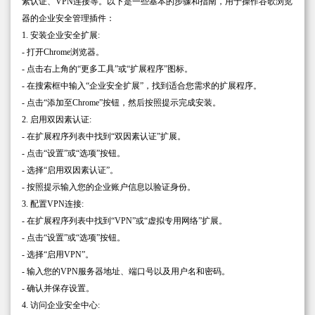
素认证、VPN连接等。以下是一些基本的步骤和指南，用于操作谷歌浏览
器的企业安全管理插件：
1. 安装企业安全扩展:
- 打开Chrome浏览器。
- 点击右上角的“更多工具”或“扩展程序”图标。
- 在搜索框中输入“企业安全扩展”，找到适合您需求的扩展程序。
- 点击“添加至Chrome”按钮，然后按照提示完成安装。
2. 启用双因素认证:
- 在扩展程序列表中找到“双因素认证”扩展。
- 点击“设置”或“选项”按钮。
- 选择“启用双因素认证”。
- 按照提示输入您的企业账户信息以验证身份。
3. 配置VPN连接:
- 在扩展程序列表中找到“VPN”或“虚拟专用网络”扩展。
- 点击“设置”或“选项”按钮。
- 选择“启用VPN”。
- 输入您的VPN服务器地址、端口号以及用户名和密码。
- 确认并保存设置。
4. 访问企业安全中心: