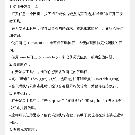
1. 使用开发者工具：
- 打开任意一个网页，按下`f12`键或右键点击页面选择“检查”来打开开发
者工具。
- 在开发者工具中，你可以查看网络请求、资源加载情况、元素状态等详
细信息。
- 使用断点（breakpoints）来暂停代码执行，方便你观察特定代码段的行
为。
- 使用console日志（console logs）来记录调试信息，帮助定位问题。
2. 设置断点：
- 在开发者工具中，找到你想要设置断点的代码行。
- 点击“断点”（debugger）按钮，然后选择“开始断点”（start debugging）。
- 当代码执行到断点处时，控制台会显示相关信息，并暂停程序执行。
3. 单步执行：
- 在开发者工具中，点击“step over”（逐条执行）或“step into”（进入函数）
按钮来执行代码。
- 这样可以让你逐步了解代码的执行流程，有助于发现潜在的错误或逻辑
问题。
4. 查看元素状态：