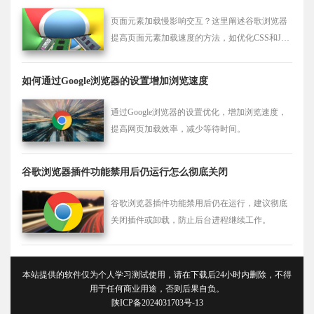
页面元素加载慢影响交互？这里阐述谷歌浏览器
提高页面元素加载速度的方法，如优化CSS和Jav
aScript代码、减少HTTP请求、启用压缩等，提供
快速交互体验。
如何通过Google浏览器的设置增加浏览速度
通过Google浏览器的设置优化，增加浏览速度，
提高网页加载效率，减少等待时间。
谷歌浏览器插件功能禁用后仍运行怎么彻底关闭
谷歌浏览器插件功能禁用后仍在运行，建议彻底
关闭插件或卸载，防止后台进程继续工作。
本站提供的软件仅为个人学习测试使用，请在下载后24小时内删除，不得
用于任何商业用途，否则后果自负。
陕ICP备2024031703号-13