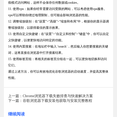
痕模式访问网站，这样不会保存任何数据或cookies。
11. 使用vpn：如果你经常需要访问受限的网站，可以考虑使用vpn服务。
vpn可以帮助你绕过地理限制，但可能会影响浏览器的性能。
12. 调整缩放级别：在“设置”>“高级”>“缩放和布局”中，根据你的显示器调
整缩放级别，以获得最佳的显示效果。
13. 使用自定义快捷键：在“设置”>“自定义和控制”>“键盘”中，你可以自定
义快捷键，以便更快地访问特定的功能。
14. 使用内置搜索：在地址栏中输入`/search`，然后输入你想要搜索的关键
词，这将直接在浏览器中打开搜索结果。
15. 使用标签页组：将相关的标签页分组在一起，可以更快地切换和访问
它们。
通过上述方法，你可以有效地优化谷歌浏览器的启动速度，并提高其整体
性能。
上一篇：Chrome浏览器下载失败排查与快速解决方案
下一篇：谷歌浏览器下载安装包获取与安装完整教程
继续阅读