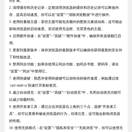
些扩展。
2. 清理缓存和历史记录：定期清理浏览器的缓存和历史记录可以释放内
存，提高启动速度。你可以在“设置”>“清除浏览数据”中进行操作。
3. 使用轻量级主题：某些主题可能包含额外的图形元素或动画，这可能会
影响浏览器的启动速度。尝试使用无边框、无背景色的主题。
4. 启用硬件加速：在“设置”>“高级”>“硬件加速”中，确保所有选项都已启
用。
5. 更新到最新版本：保持浏览器的最新版本可以确保你获得最新的安全补
丁和性能改进。
6. 禁用同步功能：如果你使用云同步功能，如同步书签、密码等，请在
“设置”>“同步”中禁用它。
7. 使用快捷键：熟悉并使用快捷键可以加快你的操作速度，例如通过按
`ctrl+shift+n`快速打开新标签页。
8. 减少自动填充：在“设置”>“高级”>“自动填充”中，关闭自动填充功能可
以减少加载时间。
9. 使用开发者工具：通过点击浏览器右上角的三个点，选择“开发者工
具”，你可以查看和修改浏览器的行为，但请注意，这可能会影响浏览器
的性能。
10. 使用无痕模式：在“设置”>“隐私和安全”>“无痕浏览”中，你可以使用无