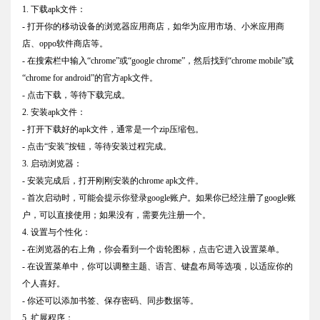
1. 下载apk文件：
- 打开你的移动设备的浏览器应用商店，如华为应用市场、小米应用商
店、oppo软件商店等。
- 在搜索栏中输入“chrome”或“google chrome”，然后找到“chrome mobile”或
“chrome for android”的官方apk文件。
- 点击下载，等待下载完成。
2. 安装apk文件：
- 打开下载好的apk文件，通常是一个zip压缩包。
- 点击“安装”按钮，等待安装过程完成。
3. 启动浏览器：
- 安装完成后，打开刚刚安装的chrome apk文件。
- 首次启动时，可能会提示你登录google账户。如果你已经注册了google账
户，可以直接使用；如果没有，需要先注册一个。
4. 设置与个性化：
- 在浏览器的右上角，你会看到一个齿轮图标，点击它进入设置菜单。
- 在设置菜单中，你可以调整主题、语言、键盘布局等选项，以适应你的
个人喜好。
- 你还可以添加书签、保存密码、同步数据等。
5. 扩展程序：