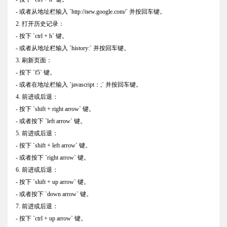
- 或者从地址栏输入 `http://new.google.com/` 并按回车键。
2. 打开历史记录：
- 按下 `ctrl + h` 键。
- 或者从地址栏输入 `history:` 并按回车键。
3. 刷新页面：
- 按下 `f5` 键。
- 或者在地址栏输入 `javascript：;` 并按回车键。
4. 前进或后退：
- 按下 `shift + right arrow` 键。
- 或者按下 `left arrow` 键。
5. 前进或后退：
- 按下 `shift + left arrow` 键。
- 或者按下 `right arrow` 键。
6. 前进或后退：
- 按下 `shift + up arrow` 键。
- 或者按下 `down arrow` 键。
7. 前进或后退：
- 按下 `ctrl + up arrow` 键。