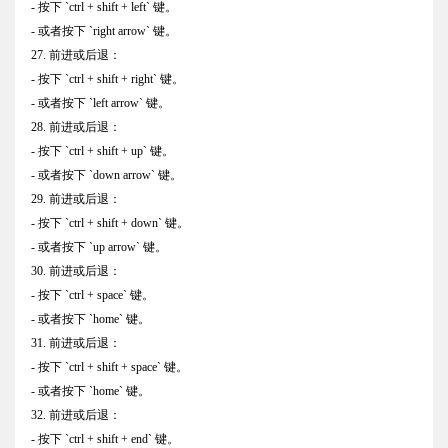
- 按下 `ctrl + shift + left` 键。
- 或者按下 `right arrow` 键。
27. 前进或后退：
- 按下 `ctrl + shift + right` 键。
- 或者按下 `left arrow` 键。
28. 前进或后退：
- 按下 `ctrl + shift + up` 键。
- 或者按下 `down arrow` 键。
29. 前进或后退：
- 按下 `ctrl + shift + down` 键。
- 或者按下 `up arrow` 键。
30. 前进或后退：
- 按下 `ctrl + space` 键。
- 或者按下 `home` 键。
31. 前进或后退：
- 按下 `ctrl + shift + space` 键。
- 或者按下 `home` 键。
32. 前进或后退：
- 按下 `ctrl + shift + end` 键。