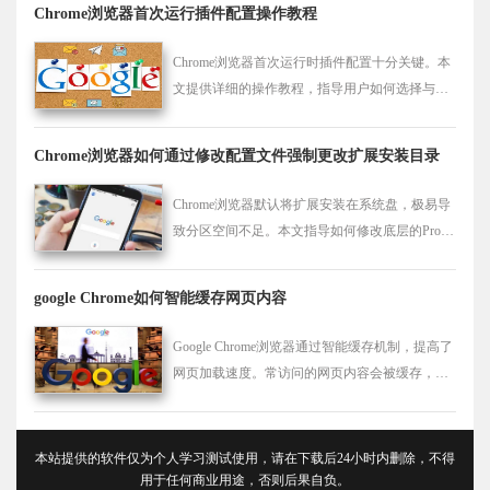
Chrome浏览器首次运行插件配置操作教程
如影随形，打造真正闭环的高效数字化移动办公
场景。
Chrome浏览器首次运行时插件配置十分关键。本
文提供详细的操作教程，指导用户如何选择与启
用合适的扩展插件，打造个性化与高效的使用体
验。
Chrome浏览器如何通过修改配置文件强制更改扩展安装目录
Chrome浏览器默认将扩展安装在系统盘，极易导
致分区空间不足。本文指导如何修改底层的Profil
e配置参数，强制将所有扩展程序安装至大容量数
据盘，从根源上缓解系统盘的存储压力。
google Chrome如何智能缓存网页内容
Google Chrome浏览器通过智能缓存机制，提高了
网页加载速度。常访问的网页内容会被缓存，减
少加载时间，提升用户浏览体验。
本站提供的软件仅为个人学习测试使用，请在下载后24小时内删除，不得
用于任何商业用途，否则后果自负。