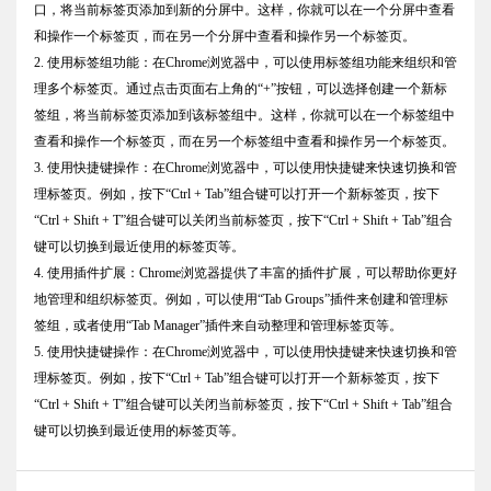
口，将当前标签页添加到新的分屏中。这样，你就可以在一个分屏中查看
和操作一个标签页，而在另一个分屏中查看和操作另一个标签页。
2. 使用标签组功能：在Chrome浏览器中，可以使用标签组功能来组织和管
理多个标签页。通过点击页面右上角的“+”按钮，可以选择创建一个新标
签组，将当前标签页添加到该标签组中。这样，你就可以在一个标签组中
查看和操作一个标签页，而在另一个标签组中查看和操作另一个标签页。
3. 使用快捷键操作：在Chrome浏览器中，可以使用快捷键来快速切换和管
理标签页。例如，按下“Ctrl + Tab”组合键可以打开一个新标签页，按下
“Ctrl + Shift + T”组合键可以关闭当前标签页，按下“Ctrl + Shift + Tab”组合
键可以切换到最近使用的标签页等。
4. 使用插件扩展：Chrome浏览器提供了丰富的插件扩展，可以帮助你更好
地管理和组织标签页。例如，可以使用“Tab Groups”插件来创建和管理标
签组，或者使用“Tab Manager”插件来自动整理和管理标签页等。
5. 使用快捷键操作：在Chrome浏览器中，可以使用快捷键来快速切换和管
理标签页。例如，按下“Ctrl + Tab”组合键可以打开一个新标签页，按下
“Ctrl + Shift + T”组合键可以关闭当前标签页，按下“Ctrl + Shift + Tab”组合
键可以切换到最近使用的标签页等。