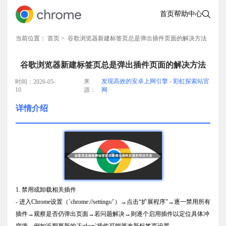
首页
帮助中心
当前位置：
首页
> 谷歌浏览器新建标签页总是弹出插件页面的解决方法
谷歌浏览器新建标签页总是弹出插件页面的解决方法
来
发现高效的安卓上网引擎 - 彩虹探索站官
时间：2026-05-
10
源：
网
详情介绍
1. 禁用或卸载相关插件
- 进入Chrome设置（`chrome://settings/`）→点击“扩展程序”→逐一禁用所有
插件→观察是否仍弹出页面→若问题解决→则逐个启用插件以定位具体冲
突项→例如近期更新的`Fatkun`插件可能篡改新标签页设置。