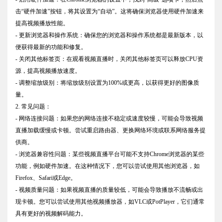
击“硬件加速”按钮，将其设置为“自动”。这将确保浏览器使用硬件加速来
提高视频播放性能。
- 更新浏览器和操作系统：确保您的浏览器和操作系统都是最新版本，以
便获得最新的功能和修复。
- 关闭其他标签页：在观看视频直播时，关闭其他标签页可以释放CPU资
源，提高视频播放速度。
- 调整缩放级别：将缩放级别设置为100%或更高，以获得更好的图像质
量。
2. 常见问题：
- 网络连接问题：如果您的网络连接不稳定或速度较慢，可能会导致视频
直播加载缓慢或卡顿。尝试重启路由器、更换网络环境或联系网络服务提
供商。
- 浏览器兼容性问题：某些视频直播平台可能不支持Chrome浏览器的某些
功能，例如硬件加速。在这种情况下，您可以尝试使用其他浏览器，如
Firefox、Safari或Edge。
- 视频质量问题：如果视频直播的质量较低，可能会导致播放不流畅或出
现卡顿。您可以尝试使用其他视频播放器，如VLC或PotPlayer，它们通常
具有更好的视频解码能力。