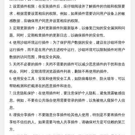
2. 设置插件权限：在安装插件后，应仔细阅读并了解插件的功能和权限要
求，根据需要设置相应的权限。例如，如果插件需要访问用户设备上的敏
感数据，应确保用户同意并设置相应的权限。
3. 定期更新插件：及时更新插件到最新版本，以修复已知的安全漏洞和问
题。同时，定期检查插件的更新日志，以确保插件的安全性。
4. 使用沙箱环境运行插件：为了保护用户数据的安全，建议在沙箱环境中
运行插件，而不是在用户的主进程中运行。沙箱环境可以限制插件对用户
数据的访问范围，降低安全风险。
5. 关闭不必要的插件：关闭不需要的插件可以减少恶意插件的干扰和攻击
机会。同时，定期清理浏览器插件列表，删除不再使用的插件。
6. 使用安全工具：安装和使用安全工具，如防病毒软件、防火墙等，可以
帮助检测和拦截潜在的恶意插件和攻击。
7. 注意隐私保护：在使用插件时，要注意保护个人隐私，避免泄露敏感信
息。例如，不要在公共场合使用需要登录的插件，以免被他人窥探个人信
息。
8. 谨慎分享插件：不要随意分享插件给其他人使用，特别是不要将插件分
享给不信任的人。如果需要与他人共享插件，请确保对方是可信赖的第三
方。