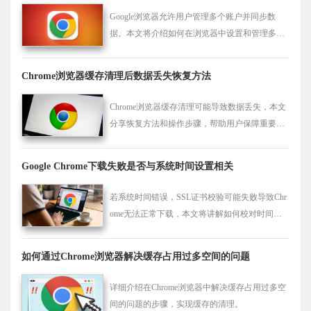
Google浏览器允许用户管理多个账户并同步数
据。本文将介绍如何在浏览器中设置和管理多个
账号的同步功能，确保书签、密码和历史记录等
信息在不同设备间保持一致。
Chrome浏览器缓存清理后数据丢失恢复方法
Chrome浏览器缓存清理可能导致数据丢失，本文
分享恢复方法和操作步骤，帮助用户保障重要数
据完整，安全管理浏览器缓存，实现高效操作。
Google Chrome下载失败是否与系统时间设置相关
若系统时间错误，SSL证书校验可能失败导致Chr
ome无法正常下载，本文将讲解如何校对时间并
同步网络时间以解决该问题。
如何通过Chrome浏览器解决缓存占用过多空间的问题
详细介绍在Chrome浏览器中解决缓存占用过多空
间的问题的步骤，实现缓存的清理。