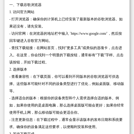
一、下载谷歌浏览器
1. 访问官方网站
- 打开浏览器：确保你的计算机上已经安装了最新版本的谷歌浏览器。如
果还没有，请先安装。
- 访问官网：在浏览器的地址栏中输入 `https://www.google.com/`，然后按
回车键进入谷歌官方网站。
- 查找下载链接：在网站首页，找到“更多工具”或类似的选项卡，点击进
入。在这里，你会找到一个明显的下载按钮，通常标有“下载”字样。点击
该按钮，开始下载过程。
2. 选择版本
- 查看兼容性：在下载页面，你可以看到不同版本的谷歌浏览器可供选
择。这些版本可能针对不同的设备类型进行了优化，例如桌面版、移动版
等。
- 选择适合的版本：根据你的设备类型和个人需求选择合适的版本。例
如，如果你使用的是桌面电脑，那么选择桌面版可能会更好；如果你经常
使用手机上网，那么移动版可能会更适合你。
- 注意更新信息：在下载过程中，通常会显示该版本的发布日期和系统要
求。确保你的设备满足这些要求，以便顺利安装和使用。
3. 等待下载完成