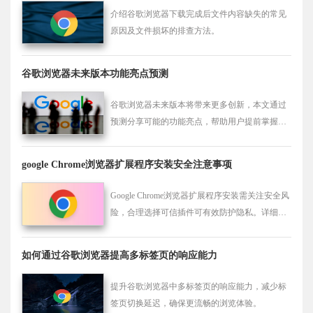
介绍谷歌浏览器下载完成后文件内容缺失的常见
原因及文件损坏的排查方法。
谷歌浏览器未来版本功能亮点预测
谷歌浏览器未来版本将带来更多创新，本文通过
预测分享可能的功能亮点，帮助用户提前掌握趋
势并为新版本功能的使用做好准备。
google Chrome浏览器扩展程序安装安全注意事项
Google Chrome浏览器扩展程序安装需关注安全风
险，合理选择可信插件可有效防护隐私。详细说
明安装注意事项与安全管理建议，保障浏览器安
全稳定使用。
如何通过谷歌浏览器提高多标签页的响应能力
提升谷歌浏览器中多标签页的响应能力，减少标
签页切换延迟，确保更流畅的浏览体验。