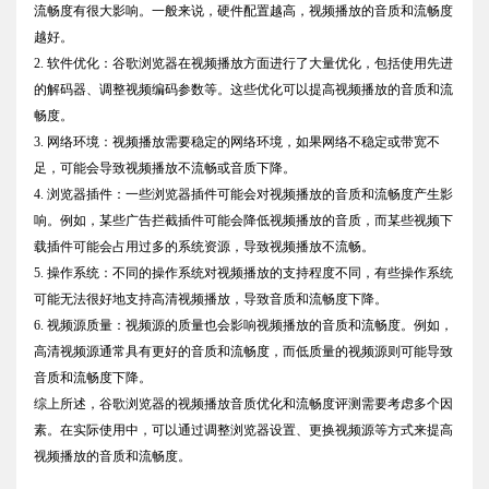
流畅度有很大影响。一般来说，硬件配置越高，视频播放的音质和流畅度
越好。
2. 软件优化：谷歌浏览器在视频播放方面进行了大量优化，包括使用先进
的解码器、调整视频编码参数等。这些优化可以提高视频播放的音质和流
畅度。
3. 网络环境：视频播放需要稳定的网络环境，如果网络不稳定或带宽不
足，可能会导致视频播放不流畅或音质下降。
4. 浏览器插件：一些浏览器插件可能会对视频播放的音质和流畅度产生影
响。例如，某些广告拦截插件可能会降低视频播放的音质，而某些视频下
载插件可能会占用过多的系统资源，导致视频播放不流畅。
5. 操作系统：不同的操作系统对视频播放的支持程度不同，有些操作系统
可能无法很好地支持高清视频播放，导致音质和流畅度下降。
6. 视频源质量：视频源的质量也会影响视频播放的音质和流畅度。例如，
高清视频源通常具有更好的音质和流畅度，而低质量的视频源则可能导致
音质和流畅度下降。
综上所述，谷歌浏览器的视频播放音质优化和流畅度评测需要考虑多个因
素。在实际使用中，可以通过调整浏览器设置、更换视频源等方式来提高
视频播放的音质和流畅度。