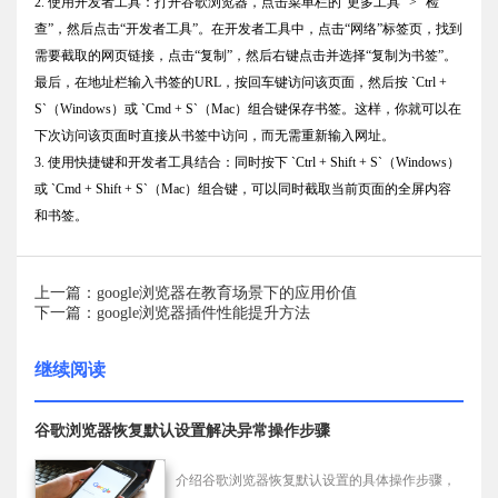
2. 使用开发者工具：打开谷歌浏览器，点击菜单栏的“更多工具” > “检
查”，然后点击“开发者工具”。在开发者工具中，点击“网络”标签页，找到
需要截取的网页链接，点击“复制”，然后右键点击并选择“复制为书签”。
最后，在地址栏输入书签的URL，按回车键访问该页面，然后按 `Ctrl +
S`（Windows）或 `Cmd + S`（Mac）组合键保存书签。这样，你就可以在
下次访问该页面时直接从书签中访问，而无需重新输入网址。
3. 使用快捷键和开发者工具结合：同时按下 `Ctrl + Shift + S`（Windows）
或 `Cmd + Shift + S`（Mac）组合键，可以同时截取当前页面的全屏内容
和书签。
上一篇：google浏览器在教育场景下的应用价值
下一篇：google浏览器插件性能提升方法
继续阅读
谷歌浏览器恢复默认设置解决异常操作步骤
介绍谷歌浏览器恢复默认设置的具体操作步骤，