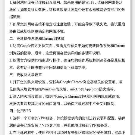
1. 确保您的设备已连接到互联网。如果使用的是Wi-Fi，请确保网络是活
跃的；如果是移动数据，请检查数据计划是否还有余额或是否有可用的数
据流量。
2. 如果您的网络连接不稳定或速度较慢，可能会导致下载失败。尝试重启
路由器或切换到更稳定的网络环境。
二、更新操作系统和Chrome浏览器
1. 访问Google官方支持页面，查看是否有关于如何更新操作系统和Chrome
浏览器的指导。通常，这些页面会提供详细的步骤和说明。
2. 按照官方提供的指南进行操作，确保您的操作系统和浏览器都是最新版
本。这有助于解决兼容性问题和提高下载成功率。
三、更改防火墙设置
1. 打开您的防火墙设置，查找与Google Chrome浏览器相关的设置项。常
见的防火墙软件包括Windows防火墙、macOS的App Store防火墙等。
2. 进入防火墙设置后，找到与Google Chrome浏览器相关的规则或选项。
根据需要调整其允许的端口范围，以确保下载过程中不会受到限制。
四、使用VPN
1. 选择一个可靠的VPN服务，并按照提供商的指引进行安装和配置。确保
您的设备已经安装了VPN客户端，并且能够连接到VPN服务器。
2. 在下载过程中，使用VPN可以绕过某些地区或国家的安全限制，提高下