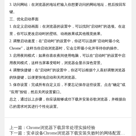
3. 访问网站：在浏览器的地址栏输入你想要访问的网站地址，然后按回车
键。
三、优化启动界面
1. 自定义启动画面：在浏览器的设置中，可以找到“启动时”的选项。在这
里，你可以更改启动时的壁纸、动画效果或其他视觉效果。
2. 调整启动速度：在“启动时”的设置中，你还可以选择“启动时最小化
Chrome”，这样当你启动浏览器时，它会立即最小化并等待你的操作。
3. 启用夜间模式：如果你喜欢夜间使用电脑，可以在“启动时”的设置中启
用夜间模式，这样当屏幕变暗时，浏览器会显示深色背景。
4. 调整快捷键：在“启动时”的设置中，你还可以根据个人喜好调整浏览器
的快捷键，以便更快地启动和关闭浏览器。
5. 保存设置：完成所有自定义后，不要忘记保存这些设置。点击“确定”或
“应用”按钮，然后关闭设置窗口。
总之，通过以上步骤，你应该能够成功下载并安装谷歌浏览器，并根据自
己的需求对其进行个性化设置。
上一篇：Chrome浏览器下载异常处理实操经验
下一篇：安卓设备Chrome浏览器下载安装失败时的网络配置调整