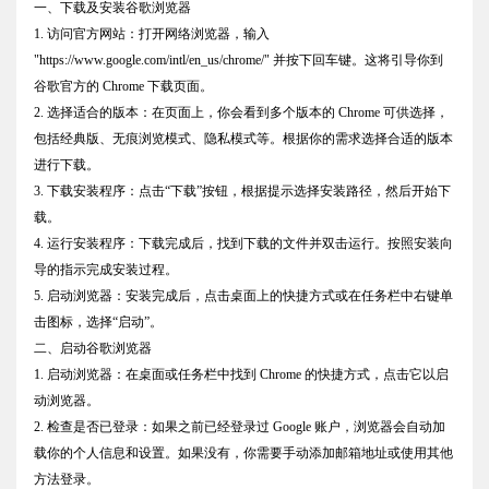
一、下载及安装谷歌浏览器
1. 访问官方网站：打开网络浏览器，输入
"https://www.google.com/intl/en_us/chrome/" 并按下回车键。这将引导你到
谷歌官方的 Chrome 下载页面。
2. 选择适合的版本：在页面上，你会看到多个版本的 Chrome 可供选择，
包括经典版、无痕浏览模式、隐私模式等。根据你的需求选择合适的版本
进行下载。
3. 下载安装程序：点击“下载”按钮，根据提示选择安装路径，然后开始下
载。
4. 运行安装程序：下载完成后，找到下载的文件并双击运行。按照安装向
导的指示完成安装过程。
5. 启动浏览器：安装完成后，点击桌面上的快捷方式或在任务栏中右键单
击图标，选择“启动”。
二、启动谷歌浏览器
1. 启动浏览器：在桌面或任务栏中找到 Chrome 的快捷方式，点击它以启
动浏览器。
2. 检查是否已登录：如果之前已经登录过 Google 账户，浏览器会自动加
载你的个人信息和设置。如果没有，你需要手动添加邮箱地址或使用其他
方法登录。