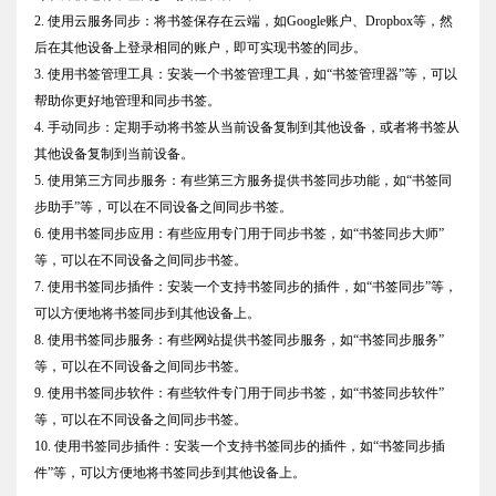
2. 使用云服务同步：将书签保存在云端，如Google账户、Dropbox等，然
后在其他设备上登录相同的账户，即可实现书签的同步。
3. 使用书签管理工具：安装一个书签管理工具，如“书签管理器”等，可以
帮助你更好地管理和同步书签。
4. 手动同步：定期手动将书签从当前设备复制到其他设备，或者将书签从
其他设备复制到当前设备。
5. 使用第三方同步服务：有些第三方服务提供书签同步功能，如“书签同
步助手”等，可以在不同设备之间同步书签。
6. 使用书签同步应用：有些应用专门用于同步书签，如“书签同步大师”
等，可以在不同设备之间同步书签。
7. 使用书签同步插件：安装一个支持书签同步的插件，如“书签同步”等，
可以方便地将书签同步到其他设备上。
8. 使用书签同步服务：有些网站提供书签同步服务，如“书签同步服务”
等，可以在不同设备之间同步书签。
9. 使用书签同步软件：有些软件专门用于同步书签，如“书签同步软件”
等，可以在不同设备之间同步书签。
10. 使用书签同步插件：安装一个支持书签同步的插件，如“书签同步插
件”等，可以方便地将书签同步到其他设备上。