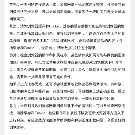
首先，检查网络连接是否正常。如果网络不稳定或速度较慢，可能会导致
图像无法完全加载。可以尝试刷新页面，或者等待一段时间后再次尝试访
问该网页。
其次，清除浏览器缓存和Cookie。过多的缓存数据可能会影响浏览器的性
能，导致图像加载出现问题。在谷歌浏览器中，可以通过点击右上角的菜
单按钮，选择“更多工具”>“清除浏览数据”，然后选择要清除的内容（包
括缓存和Cookie），最后点击“清除数据”按钮进行清理。
另外，检查浏览器的插件和扩展程序。某些插件或扩展可能与网页的图像
加载产生冲突。可以尝试禁用这些插件或在无痕/隐私浏览模式下打开网
页，看是否能够正常加载图像。如果可以，那么可能是某个插件引起的问
题，需要逐一排查并禁用有问题的插件。
如果以上方法都无效，还可以尝试更新谷歌浏览器到最新版本。有时候，
旧版本的浏览器可能存在一些兼容性问题，导致图像无法正确加载。通过
自动更新功能或手动下载最新版本的浏览器，可能会解决这个问题。
总之，当遇到谷歌浏览器网页图像加载不全的情况时，可以从检查网络连
接、清除缓存和Cookie、检查插件和扩展程序以及更新浏览器等方面入手
进行解决。希望这些方法能够帮助你顺利解决图像加载问题，享受更好的
浏览体验。