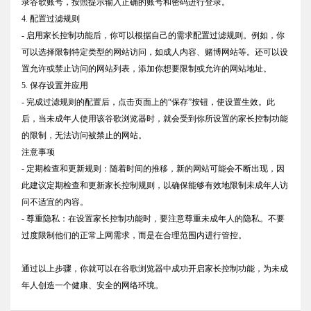
录谷歌账号，按照提示输入正确的账号和密码进行登录。
4. 配置过滤规则
- 启用家长控制功能后，你可以根据自己的需求配置过滤规则。例如，你
可以选择限制特定类型的网站访问，如成人内容、赌博网站等。还可以设
置允许或禁止访问的网站列表，添加你想要限制或允许的网站地址。
5. 保存设置并应用
- 完成过滤规则的配置后，点击页面上的“保存”按钮，使设置生效。此
后，当未成年人使用该谷歌浏览器时，就会受到你所设置的家长控制功能
的限制，无法访问被禁止的网站。
注意事项
- 定期检查和更新规则：随着时间的推移，新的网站可能会不断出现，因
此建议定期检查和更新家长控制规则，以确保能够有效地限制未成年人访
问不适宜的内容。
- 尊重隐私：在设置家长控制功能时，要注意尊重未成年人的隐私。不要
过度限制他们的正常上网需求，而是在合理范围内进行管控。
通过以上步骤，你就可以在谷歌浏览器中成功开启家长控制功能，为未成
年人创造一个健康、安全的网络环境。