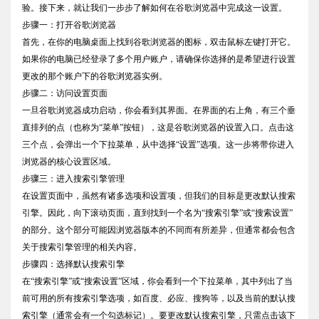
验。接下来，就让我们一步步了解如何在谷歌浏览器中完成这一设置。
步骤一：打开谷歌浏览器
首先，在你的电脑桌面上找到谷歌浏览器的图标，双击鼠标左键打开它。
如果你的电脑已经登录了多个用户账户，请确保你选择的是希望进行设置
更改的那个账户下的谷歌浏览器实例。
步骤二：访问设置页面
一旦谷歌浏览器成功启动，你会看到其界面。在界面的右上角，有三个垂
直排列的点（也称为“菜单”按钮），这是谷歌浏览器的设置入口。点击这
三个点，会弹出一个下拉菜单，从中选择“设置”选项。这一步将带你进入
浏览器的核心设置区域。
步骤三：进入搜索引擎管理
在设置页面中，虽然有诸多选项和设置项，但我们的目标是更改默认搜索
引擎。因此，向下滚动页面，直到找到一个名为“搜索引擎”或“搜索设置”
的部分。这个部分可能因浏览器版本的不同而有所差异，但通常都会包含
关于搜索引擎管理的相关内容。
步骤四：选择默认搜索引擎
在“搜索引擎”或“搜索设置”区域，你会看到一个下拉菜单，其中列出了当
前可用的所有搜索引擎选项，如百度、必应、搜狗等，以及当前的默认搜
索引擎（通常会有一个勾选标记）。要更改默认搜索引擎，只需点击该下