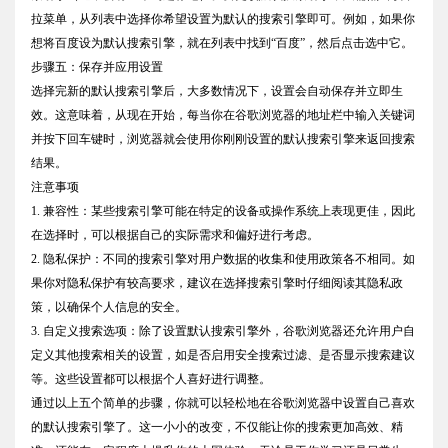
拉菜单，从列表中选择你希望设置为默认的搜索引擎即可。例如，如果你
想将百度设为默认搜索引擎，就在列表中找到“百度”，然后点击选中它。
步骤五：保存并应用设置
选择完新的默认搜索引擎后，大多数情况下，设置会自动保存并立即生
效。这意味着，从现在开始，每当你在谷歌浏览器的地址栏中输入关键词
并按下回车键时，浏览器就会使用你刚刚设置的默认搜索引擎来返回搜索
结果。
注意事项
1. 兼容性：某些搜索引擎可能在特定的设备或操作系统上表现更佳，因此
在选择时，可以根据自己的实际需求和偏好进行考虑。
2. 隐私保护：不同的搜索引擎对用户数据的收集和使用政策各不相同。如
果你对隐私保护有较高要求，建议在选择搜索引擎时仔细阅读其隐私政
策，以确保个人信息的安全。
3. 自定义搜索选项：除了设置默认搜索引擎外，谷歌浏览器还允许用户自
定义其他搜索相关的设置，如是否启用安全搜索过滤、是否显示搜索建议
等。这些设置都可以根据个人喜好进行调整。
通过以上五个简单的步骤，你就可以轻松地在谷歌浏览器中设置自己喜欢
的默认搜索引擎了。这一小小的改变，不仅能让你的搜索更加高效、精