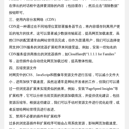
在弹出的对话框中选择要清除的内容（包括缓存），然后点击“清除数据”
按钮即可。
三、使用内容分发网络（CDN）
CDN是一种通过在不同地理位置部署服务器节点，将内容缓存到离用户更
近的地方的技术。这可以显著减少数据传输延迟，提高网页加载速度。虽
然CDN的配置通常由网站管理员完成，但作为普通用户，我们可以选择使
用支持CDN服务的浏览器扩展程序来间接受益。例如，安装一些知名的
CDN服务提供商推出的浏览器插件，如Cloudflare的“1.1.1.1 for Families”
等，这些插件会自动优化网页加载过程，提高整体性能。
四、压缩资源文件
对网页中的CSS、JavaScript和图像等资源文件进行压缩，可以减小文件大
小，进而加快下载速度。虽然这通常是网站开发者的工作，但我们可以通
过一些浏览器扩展来实现类似的效果。例如，安装“PageSpeed Insights”等
扩展程序，它可以分析当前页面的资源加载情况，并提供优化建议，包括
资源压缩等。根据这些建议，我们可以手动对资源文件进行优化处理，或
者反馈给网站管理员进行改进。
五、禁用不必要的插件和扩展程序
过多的浏览器插件和扩展程序可能会占用系统资源，影响网页加载速度。