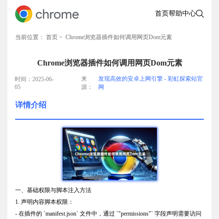
首页
帮助中心
当前位置：
首页
> Chrome浏览器插件如何调用网页Dom元素
Chrome浏览器插件如何调用网页Dom元素
来
发现高效的安卓上网引擎 - 彩虹探索站官
时间：2025-06-
05
源：
网
详情介绍
一、基础权限与脚本注入方法
1. 声明内容脚本权限：
- 在插件的 `manifest.json` 文件中，通过 `"permissions"` 字段声明需要访问