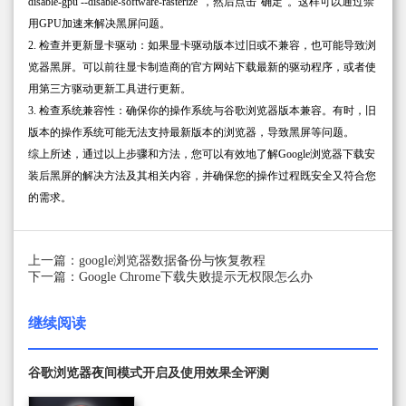
disable-gpu --disable-software-rasterize”，然后点击“确定”。这样可以通过禁
用GPU加速来解决黑屏问题。
2. 检查并更新显卡驱动：如果显卡驱动版本过旧或不兼容，也可能导致浏
览器黑屏。可以前往显卡制造商的官方网站下载最新的驱动程序，或者使
用第三方驱动更新工具进行更新。
3. 检查系统兼容性：确保你的操作系统与谷歌浏览器版本兼容。有时，旧
版本的操作系统可能无法支持最新版本的浏览器，导致黑屏等问题。
综上所述，通过以上步骤和方法，您可以有效地了解Google浏览器下载安
装后黑屏的解决方法及其相关内容，并确保您的操作过程既安全又符合您
的需求。
上一篇：google浏览器数据备份与恢复教程
下一篇：Google Chrome下载失败提示无权限怎么办
继续阅读
谷歌浏览器夜间模式开启及使用效果全评测