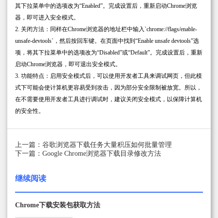
其下拉菜单中的选项改为“Enabled”。完成设置后，重新启动Chrome浏览
器，即可进入安全模式。
2. 关闭方法：同样在Chrome浏览器的地址栏中输入`chrome://flags/enable-
unsafe-devtools`，然后按回车键。在页面中找到“Enable unsafe devtools”选
项，将其下拉菜单中的选项改为“Disabled”或“Default”。完成设置后，重新
启动Chrome浏览器，即可退出安全模式。
3. 功能特点：启用安全模式后，可以使用开发者工具来调试网页，但此模
式下可能会使计算机更容易受到攻击，因为部分安全限制被放宽。所以，
在不需要使用开发者工具进行调试时，建议关闭安全模式，以保障计算机
的安全性。
上一篇：谷歌浏览器下载任务大量积压如何批量管理
下一篇：Google Chrome浏览器下载目录修改方法
继续阅读
Chrome下载安装包获取方法