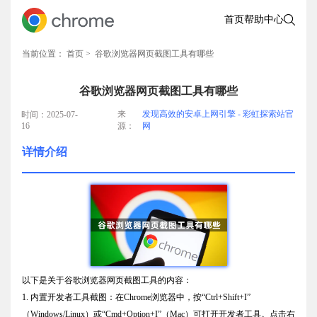
首页
帮助中心
当前位置：
首页
> 谷歌浏览器网页截图工具有哪些
谷歌浏览器网页截图工具有哪些
来
发现高效的安卓上网引擎 - 彩虹探索站官
时间：2025-07-
16
源：
网
详情介绍
以下是关于谷歌浏览器网页截图工具的内容：
1. 内置开发者工具截图：在Chrome浏览器中，按“Ctrl+Shift+I”
（Windows/Linux）或“Cmd+Option+I”（Mac）可打开开发者工具。点击右