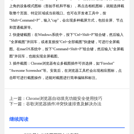
上角的设备模式图标（形如手机和平板），再点击相机图标，就能选择截
取整个页面、特定区域或当前视口。也可在开发者工具中，按
“Shift+Command+P”，输入“cap”，会出现多种截屏方式，包括全屏、节点
和普通截屏等。
2. 快捷键截图：在Windows系统中，按下“Ctrl+Shift+P”组合键，然后输入
“全屏截图”并回车，或者直接按“Ctrl+全部截图”快捷键，可进行全屏截
图。在macOS系统中，按下“Command+Shift+P”组合键，然后输入“全屏截
图”并回车，也能实现全屏截图。
3. 插件截图：Chrome浏览器有众多截图插件可供选择，如“Fireshot”
“Awesome Screenshot”等。安装后，在浏览器工具栏会出现相应图标，点
击即可进行截图操作，还能对截图进行简单编辑和标注。
上一篇：Chrome浏览器自动填充功能安全使用技巧
下一篇：谷歌浏览器插件冲突快速排查及解决办法
继续阅读