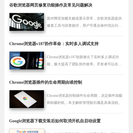
保障信息完整性。
谷歌浏览器网页修复功能操作及常见问题解决
面对网页加载失败或显示异常，谷歌浏览器提供
修复工具与排查路径，用户可逐步操作找出问题
并快速恢复访问。
Chrome浏览器v187协作革命：实时多人调试支持
Chrome浏览器v187创新推出了实时多人调试功
能，极大提高了团队协作效率。开发者可以在浏
览器中实时共享调试会话，协作解决问题，缩短
开发周期。此功能为Web开发团队提供了更高
Chrome浏览器插件的生命周期由谁控制
效、更互动的工作方式，推动了协作开发的新潮
流。
Chrome浏览器控制插件生命周期，决定插件加载
和卸载时机，本文解析管理权归属及具体流程。
Google浏览器下载安装后如何取消开机自启动设置