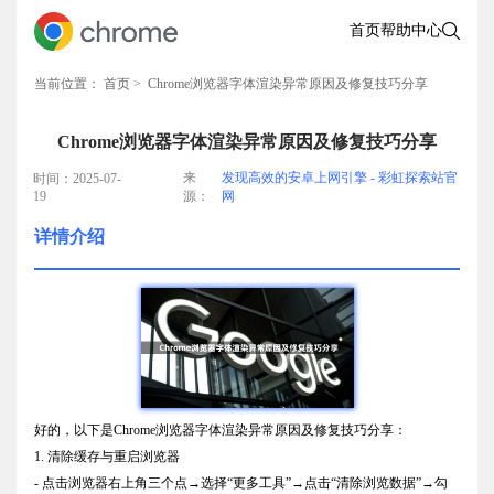
首页
帮助中心
当前位置：
首页
> Chrome浏览器字体渲染异常原因及修复技巧分享
Chrome浏览器字体渲染异常原因及修复技巧分享
来
发现高效的安卓上网引擎 - 彩虹探索站官
时间：2025-07-
19
源：
网
详情介绍
好的，以下是Chrome浏览器字体渲染异常原因及修复技巧分享：
1. 清除缓存与重启浏览器
- 点击浏览器右上角三个点→选择“更多工具”→点击“清除浏览数据”→勾