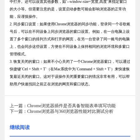
中打开。还可以设置其他参数，如`--window-size=宽度,高度`来指定窗口
的大小等。但需要注意的是，设置启动参数可能会影响浏览器的正常功
能，应谨慎操作。
2. 同步窗口设置：如果使用Chrome浏览器的同步功能，登录同一个谷歌账
号后，可以在不同设备上同步浏览器的窗口设置。例如，在一台电脑上设
置了多个窗口的排列方式和打开的网页，在另一台登录了同一账号的电脑
上，也会同步这些设置，方便在不同设备上保持相同的浏览环境和多窗口
管理模式。
3. 恢复关闭的窗口：如果不小心关闭了一个Chrome浏览器窗口，可以通过
快捷键`Ctrl + Shift + T`（在Mac系统中为`Command + Shift + T`）来快速恢
复最近关闭的窗口。这对于误操作关闭重要窗口的情况非常有用，可以帮
助用户快速找回之前正在浏览的网页和窗口状态。
上一篇：Chrome浏览器插件是否具备智能表单填写功能
下一篇：Chrome浏览器与360浏览器性能对比测试分析
继续阅读