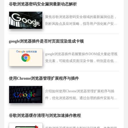
谷歌浏览器密码安全漏洞最新动态解析
聚焦谷歌浏览器密码安全领域的最新漏洞信息，
剖析风险点及应对策略，指导用户强化账户安全
防护。
google浏览器插件是否对页面渲染造成卡顿
google浏览器插件若频繁操作DOM或大量处理视
觉元素，可能造成页面渲染卡顿，特别是在低性
能设备中影响更显著，建议优化插件代码与资源
调用方式。
使用Chrome浏览器管理扩展程序与插件
介绍如何使用Chrome浏览器管理扩展程序与插
件，优化浏览器性能。通过合理的插件安装与管
理，提升浏览器加载速度和运行效率。
谷歌浏览器缓存清理与浏览加速操作教程