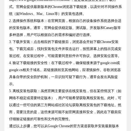
式。官网会提供最新版本的Chrome浏览器下载链接，以及针对不同操作系
统（如Windows、Mac、Linux等）的安装包选择。
2. 选择操作系统和版本：在官网页面，根据自己的设备操作系统选择合适
的安装包版本。通常，官网会提供稳定版、测试版、开发版和Canary版等
多种选择，用户可以根据自己的需求和偏好进行选择。
3. 下载并安装：点击相应的下载链接后，浏览器会开始下载Chrome安装
包。下载完成后，找到安装包文件并双击运行，按照屏幕上的指示完成安
装过程。在安装过程中，可能需要同意软件许可协议、选择安装位置等。
4. 验证下载链接的安全性：在下载过程中，确保链接来源于google.com或
google.cn相关子域名。若链接跳转至其他网站，应谨慎操作。谷歌浏览器
具备自带的安全防护机制，一旦识别可疑下载行为，通常会发出风险提
示。
5. 离线安装包获取：虽然官网主要提供在线安装包，但在某些情况下（如
网络不稳定或需要特定版本），用户可能希望获取离线安装包。此时，可
以通过一些可信的第三方网站或社区论坛获取离线安装包的下载地址。然
而，需要注意的是，这些来源可能不如官网直接和安全，因此在下载前应
仔细验证链接的可靠性和文件的完整性。
通过以上步骤，您可以从Google Chrome的官方渠道获取并安装最新版本