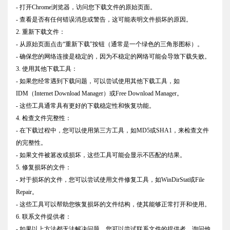
- 打开Chrome浏览器，访问您下载文件的原始页面。
- 查看是否有任何错误消息或警告，这可能表明文件损坏的原因。
2. 重新下载文件：
- 从原始页面点击“重新下载”按钮（通常是一个绿色的三角形图标）。
- 确保您的网络连接是稳定的，因为不稳定的网络可能会导致下载失败。
3. 使用其他下载工具：
- 如果您经常遇到下载问题，可以尝试使用其他下载工具，如
IDM（Internet Download Manager）或Free Download Manager。
- 这些工具通常具有更好的下载稳定性和恢复功能。
4. 检查文件完整性：
- 在下载过程中，您可以使用第三方工具，如MD5或SHA1，来检查文件
的完整性。
- 如果文件被篡改或损坏，这些工具可能会显示不匹配的结果。
5. 修复损坏的文件：
- 对于损坏的文件，您可以尝试使用文件修复工具，如WinDirStat或File
Repair。
- 这些工具可以帮助您恢复损坏的文件结构，使其能够正常打开和使用。
6. 联系文件提供者：
- 如果以上方法都无法解决问题，您可以尝试联系文件的提供者，询问他