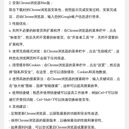
2. 安装Chrome浏览器Mac版：
双击下载好的Chrome浏览器安装包，按照提示完成安装过程。安装完成
后，启动Chrome浏览器，输入您的Google账户信息进行登录。
3. 性能优化：
a. 关闭不必要的标签页和扩展程序：在Chrome浏览器的菜单栏中，点击
“标签页”，然后关闭不需要的标签页。在“开发者工具”中，关闭不需要的
扩展程序。
b. 使用无痕模式浏览：在Chrome浏览器的菜单栏中，点击“无痕模式”，这
样您在浏览网页时不会留下任何痕迹。
c. 清理缓存和Cookies：在Chrome浏览器的菜单栏中，点击“设置”，然后选
择“隐私和安全”。在这里，您可以清除缓存、Cookies和其他数据。
d. 使用高效的搜索算法：在Chrome浏览器的搜索框中，输入关键词后，点
击“放大镜”图标，选择“智能搜索”，这样可以提高搜索效率。
e. 使用快捷键：熟悉并使用快捷键可以提高工作效率，例如Ctrl+F可以快
速打开查找功能，Ctrl+Shift+T可以快速切换标签页等。
4. 其他建议：
- 定期更新Chrome浏览器，以获取最新的功能和安全性改进。
- 保持Chrome浏览器的最新版本，以确保最佳的性能和兼容性。
- 如果遇到问题，可以尝试重启Chrome浏览器或重新安装。