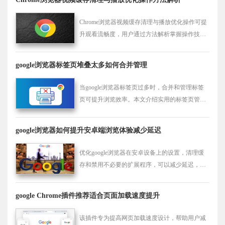
Chrome浏览器视频缓存清理与播放优化操作可提
升观看流畅度，用户通过方法解析掌握操作技
巧，结合实操经验减少卡顿和延迟，提高在线视
频体验和稳定性。
google浏览器标签页堆叠太多如何合并管理
当google浏览器标签页过多时，合并和管理标签
页可提升浏览效率。本文介绍实用的标签页管理
技巧。
google浏览器如何提升安卓端浏览体验减少延迟
优化google浏览器在安卓设备上的设置，清理缓
存和禁用不必要的扩展程序，可以减少延迟，提
升安卓设备的浏览体验，使网页加载更快，浏览
更流畅。
google Chrome插件推荐适合页面加载速度提升
该插件专为提高网页加载速度设计，帮助用户减