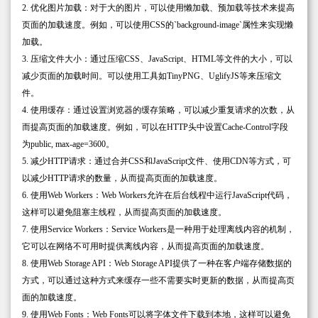
2. 优化图片加载：对于大的图片，可以使用懒加载、预加载等技术来提高
页面的加载速度。例如，可以使用CSS的`background-image`属性来实现懒
加载。
3. 压缩文件大小：通过压缩CSS、JavaScript、HTML等文件的大小，可以
减少页面的加载时间。可以使用工具如TinyPNG、UglifyJS等来压缩文
件。
4. 使用缓存：通过设置浏览器的缓存策略，可以减少重复请求的次数，从
而提高页面的加载速度。例如，可以在HTTP头中设置Cache-Control字段
为public, max-age=3600。
5. 减少HTTP请求：通过合并CSS和JavaScript文件、使用CDN等方式，可
以减少HTTP请求的数量，从而提高页面的加载速度。
6. 使用Web Workers：Web Workers允许在后台线程中运行JavaScript代码，
这样可以避免阻塞主线程，从而提高页面的加载速度。
7. 使用Service Workers：Service Workers是一种用于处理离线内容的机制，
它可以在网络不可用时提供离线内容，从而提高页面的加载速度。
8. 使用Web Storage API：Web Storage API提供了一种在客户端存储数据的
方式，可以通过这种方式来缓存一些不需要实时更新的数据，从而提高页
面的加载速度。
9. 使用Web Fonts：Web Fonts可以将字体文件下载到本地，这样可以避免